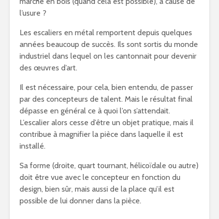
marche en bois (quand cela est possible), à cause de
l’usure ?
Les escaliers en métal remportent depuis quelques
années beaucoup de succès. Ils sont sortis du monde
industriel dans lequel on les cantonnait pour devenir
des œuvres d’art.
Il est nécessaire, pour cela, bien entendu, de passer
par des concepteurs de talent. Mais le résultat final
dépasse en général ce à quoi l’on s’attendait.
L’escalier alors cesse d’être un objet pratique, mais il
contribue à magnifier la pièce dans laquelle il est
installé.
Sa forme (droite, quart tournant, hélicoïdale ou autre)
doit être vue avec le concepteur en fonction du
design, bien sûr, mais aussi de la place qu’il est
possible de lui donner dans la pièce.