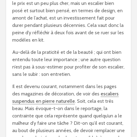
le prix est un peu plus cher, mais un escalier bien
posé et surtout bien pensé, en termes de design, en
amont de l’achat, est un investissement fait pour
durer pendant plusieurs décennies. Cela vaut donc la
peine d’y réfléchir à deux fois avant de se ruer sur les
modèles en kit.
Au-delà de la praticité et de la beauté ; qui ont bien
entendu toute leur importance ; une autre question
n’est pas à sous-estimer pour profiter de son escalier,
sans le subir : son entretien.
Il est devenu courant, notamment dans les pages
des magazines de décoration, de voir des
escaliers
suspendus en pierre naturelle
. Soit, cela est très
beau. Mais évoque-t-on dans le reportage, la
contrainte que cela représente quand quelqu’un a le
malheur d’y faire une tâche ? Dit-on qu’il est courant,
au bout de plusieurs années, de devoir remplacer une