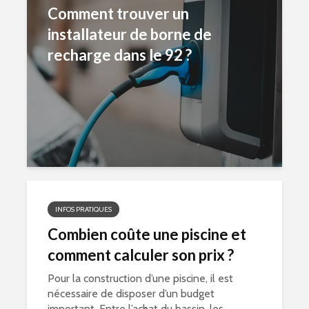
Comment trouver un
installateur de borne de
recharge dans le 92 ?
INFOS PRATIQUES
Combien coûte une piscine et
comment calculer son prix ?
Pour la construction d’une piscine, il est
nécessaire de disposer d’un budget
important. Entre l’achat du bassin, les