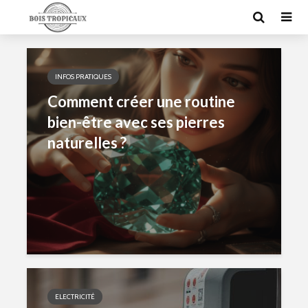
INFOS PRATIQUES
Comment créer une routine
bien-être avec ses pierres
naturelles ?
ELECTRICITÉ