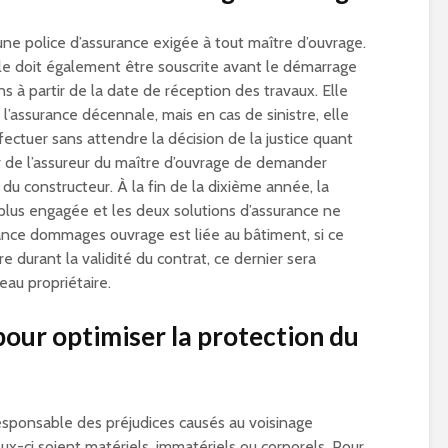
e police d’assurance exigée à tout maître d’ouvrage.
lle doit également être souscrite avant le démarrage
ns à partir de la date de réception des travaux. Elle
’assurance décennale, mais en cas de sinistre, elle
fectuer sans attendre la décision de la justice quant
ur de l’assureur du maître d’ouvrage de demander
u constructeur. À la fin de la dixième année, la
 plus engagée et les deux solutions d’assurance ne
ance dommages ouvrage est liée au bâtiment, si ce
e durant la validité du contrat, ce dernier sera
au propriétaire.
pour optimiser la protection du
esponsable des préjudices causés au voisinage
ux-ci soient matériels, immatériels ou corporels. Pour