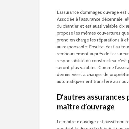
L’assurance dommages ouvrage est un
Associée à l’assurance décennale, e
du chantier et est aussi valable dix a
propose les mêmes couvertures que l
prend en charge les réparations à ef
au responsable. Ensuite, c’est au to
remboursement auprès de l’assureur d
responsabilité du constructeur n’est
seront plus valables. Comme l’assur
dernier vient à changer de propriétair
automatiquement transféré au nouve
D’autres assurances 
maître d’ouvrage
Le maître d’ouvrage est aussi tenu r
pendant la durée du chantier, que ce