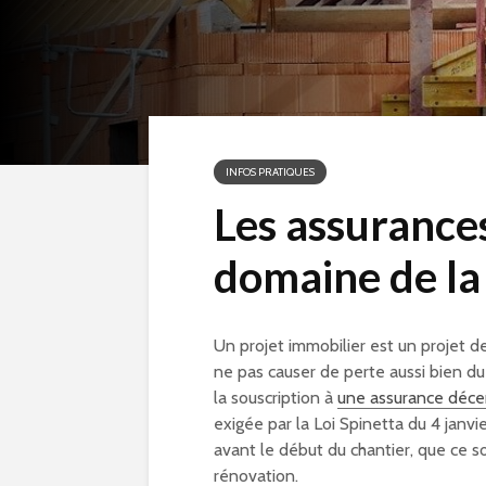
INFOS PRATIQUES
Les assurances
domaine de la
Un projet immobilier est un projet d
ne pas causer de perte aussi bien du
la souscription à
une assurance déce
exigée par la Loi Spinetta du 4 janv
avant le début du chantier, que ce s
rénovation.