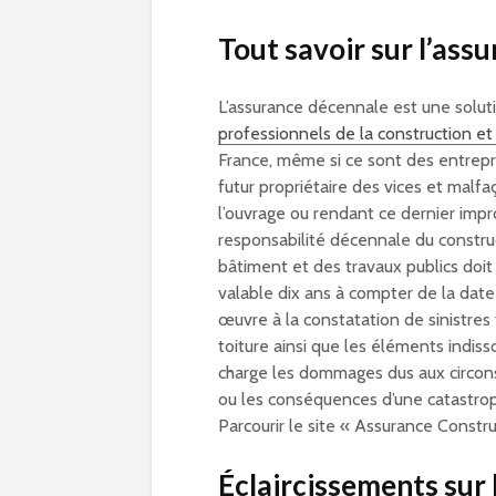
Tout savoir sur l’ass
L’assurance décennale est une soluti
professionnels de la construction et
France, même si ce sont des entrepris
futur propriétaire des vices et malfa
l’ouvrage ou rendant ce dernier impro
responsabilité décennale du construc
bâtiment et des travaux publics doit 
valable dix ans à compter de la date 
œuvre à la constatation de sinistres 
toiture ainsi que les éléments indiss
charge les dommages dus aux circon
ou les conséquences d’une catastroph
Parcourir le site « Assurance Constru
Éclaircissements sur