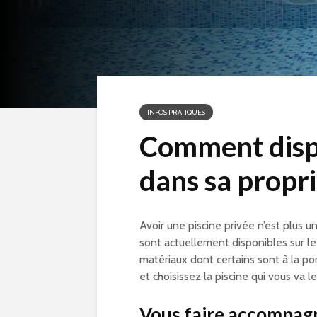
INFOS PRATIQUES
Comment dispo
dans sa propri
Avoir une piscine privée n’est plus 
sont actuellement disponibles sur le 
matériaux dont certains sont à la po
et choisissez la piscine qui vous va le
Vous faire accompag