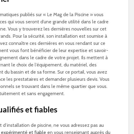
ématiques publiés sur « Le Mag de la Piscine » vous
es qui vous seront d’une grande utilité dans le cadre
cine. Vous y trouverez les dernières nouvelles sur cet
nds. Pour la sécurité, son installation est soumise à
vez connaître ces dernières en vous rendant sur ce
ment vous font bénéficier de leur expertise et savoir-
nement dans le cadre de votre projet. Ils mettent à
rnant le choix de l’équipement, du matériel, des
t du bassin et de sa forme. Sur ce portail, vous avez
nce les prestataires et demander plusieurs devis. Vous
ionnels se trouvant dans le même quartier que vous.
atuitement et sans engagement.
lifiés et fiables
t d’installation de piscine, ne vous adressez pas au
e expérimenté et fiable
en vous renseignant auprès du