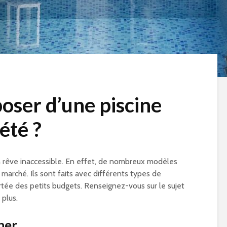
ser d’une piscine
été ?
un rêve inaccessible. En effet, de nombreux modèles
marché. Ils sont faits avec différents types de
rtée des petits budgets. Renseignez-vous sur le sujet
 plus.
ner