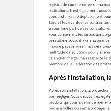
registre de commerce, en demandant à
réalisations. Il est également possi
spécialiste fera le déplacement pou
faire et les éventuelles contraintes.
à vous faire part de ses constats, réf
vous concernant les dispositions à p
prestataire souscrit à une assurance
impose pas son idée, mais sera toujo
multitude de solutions pour y arriver 
calendrier chargé, mais respecte le 
membre de la Fédération des profess
Après l’installation, l
Après son installation, la protectio
pas négliger. Vous découvrirez égal
produits qui vous aideront à mener à
bâche à bulles qui sert à protéger la