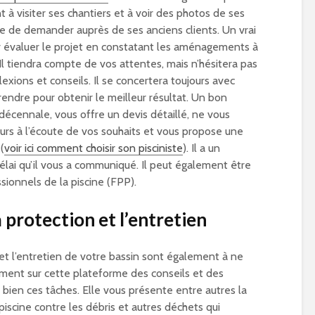
 visiter ses chantiers et à voir des photos de ses
ble de demander auprès de ses anciens clients. Un vrai
r évaluer le projet en constatant les aménagements à
 Il tiendra compte de vos attentes, mais n’hésitera pas
lexions et conseils. Il se concertera toujours avec
rendre pour obtenir le meilleur résultat. Un bon
 décennale, vous offre un devis détaillé, ne vous
urs à l’écoute de vos souhaits et vous propose une
(
voir ici comment choisir son pisciniste
). Il a un
délai qu’il vous a communiqué. Il peut également être
ionnels de la piscine (FPP).
a protection et l’entretien
n et l’entretien de votre bassin sont également à ne
ement sur cette plateforme des conseils et des
 bien ces tâches. Elle vous présente entre autres la
 piscine contre les débris et autres déchets qui