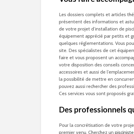
Les dossiers complets et articles th
présentent des informations et astuc
de votre projet d’installation de pis
équipement apprécié par petits et gra
quelques réglementations. Vous pou
site. Des spécialistes de cet équipe
faire et vous proposent un accompag
votre disposition des conseils conce
accessoires et aussi de l’emplacemen
la possibilité de mettre en concurre
pouvez aussi rechercher des profess
Ces services vous sont proposés gr
Des professionnels qua
Pour la concrétisation de votre proje
premier venu. Cherchez un
piscinist